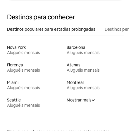
Destinos para conhecer
Destinos populares para estadias prolongadas
Destinos pert
Nova York
Barcelona
Aluguéis mensais
Aluguéis mensais
Florença
Atenas
Aluguéis mensais
Aluguéis mensais
Miami
Montreal
Aluguéis mensais
Aluguéis mensais
Seattle
Mostrar mais
Aluguéis mensais