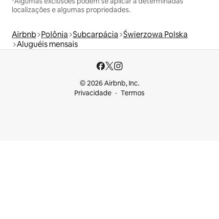
*Algumas exclusões podem se aplicar a determinadas
localizações e algumas propriedades.
Airbnb
Polônia
Subcarpácia
Świerzowa Polska
Aluguéis mensais
© 2026 Airbnb, Inc.
Privacidade
Termos