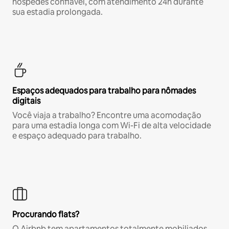
hóspedes confiável, com atendimento 24h durante
sua estadia prolongada.
Espaços adequados para trabalho para nômades
digitais
Você viaja a trabalho? Encontre uma acomodação
para uma estadia longa com Wi-Fi de alta velocidade
e espaço adequado para trabalho.
Procurando flats?
O Airbnb tem apartamentos totalmente mobiliados