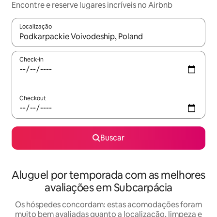
Encontre e reserve lugares incríveis no Airbnb
Localização
Quando os resultados estiverem disponíveis, explore-os usando
Check-in
Checkout
Buscar
Aluguel por temporada com as melhores
avaliações em Subcarpácia
Os hóspedes concordam: estas acomodações foram
muito bem avaliadas quanto a localização, limpeza e