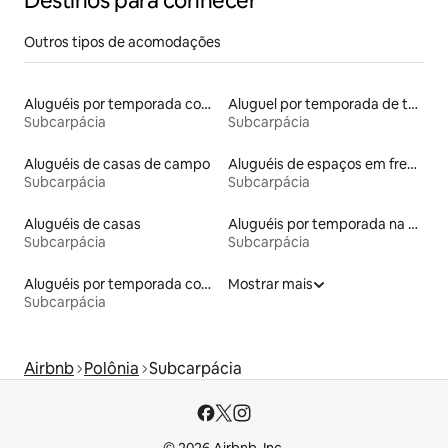
Destinos para conhecer
Outros tipos de acomodações
Aluguéis por temporada com banheira de hidromassagem
Aluguel por temporada de townhouses
Subcarpácia
Subcarpácia
Aluguéis de casas de campo
Aluguéis de espaços em frente à praia
Subcarpácia
Subcarpácia
Aluguéis de casas
Aluguéis por temporada na orla
Subcarpácia
Subcarpácia
Aluguéis por temporada com acesso à praia
Mostrar mais
Subcarpácia
Airbnb
Polônia
Subcarpácia