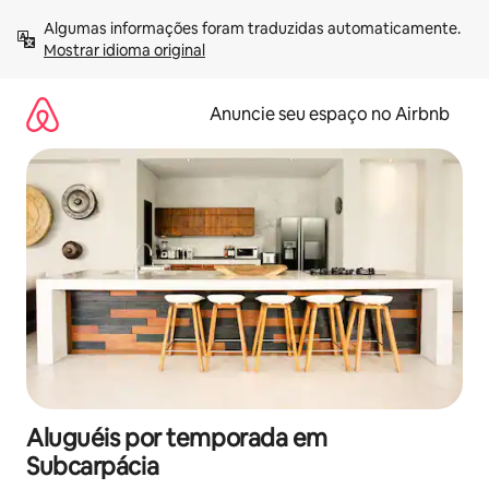
Pular
Algumas informações foram traduzidas automaticamente. 
para
Mostrar idioma original
o
conteúdo
Anuncie seu espaço no Airbnb
Aluguéis por temporada em
Subcarpácia