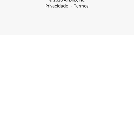
© 2026 Airbnb, Inc.
Privacidade
Termos