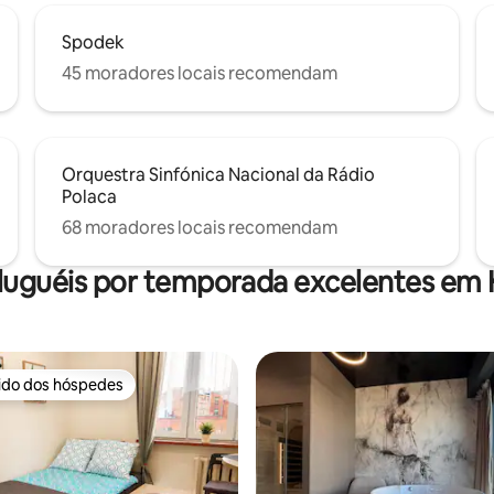
Spodek
45 moradores locais recomendam
Orquestra Sinfónica Nacional da Rádio
Polaca
68 moradores locais recomendam
luguéis por temporada excelentes em
rido dos hóspedes
 melhores preferidos dos hóspedes