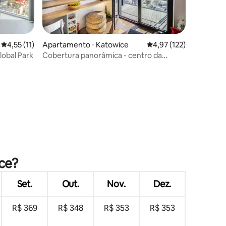
4,55 de uma avaliação média de 5, 11 avaliações
4,55 (11)
Apartamento ⋅ Katowice
4,97 de uma avaliação 
4,97 (122)
lobal Park
Cobertura panorâmica - centro da
cidade 100m2, wi-fi rápido
ções
ce?
Set.
Out.
Nov.
Dez.
R$ 369
R$ 348
R$ 353
R$ 353