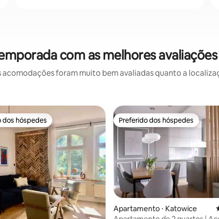
temporada com as melhores avaliaçõe
 acomodações foram muito bem avaliadas quanto a localizaçã
o dos hóspedes
Preferido dos hóspedes
o dos hóspedes
Preferido dos hóspedes
Apartamento ⋅ Katowice
Apartamento de 2 quartos | A