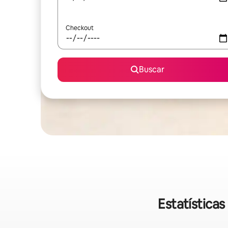
Checkout
Buscar
Estatística