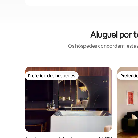
Aluguel por 
Os hóspedes concordam: estas
Preferido dos hóspedes
Preferid
Preferido dos hóspedes
Preferid