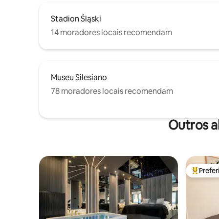
Stadion Śląski
14 moradores locais recomendam
Museu Silesiano
78 moradores locais recomendam
Outros a
Prefe
Entre os