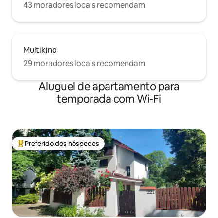
43 moradores locais recomendam
Multikino
29 moradores locais recomendam
Aluguel de apartamento para
temporada com Wi-Fi
Preferido dos hóspedes
Entre os melhores preferidos dos hóspedes