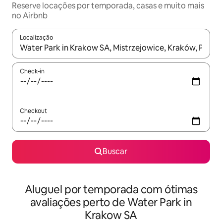
Reserve locações por temporada, casas e muito mais
no Airbnb
Localização
Quando os resultados estiverem disponíveis, explore-os usando
Check-in
Checkout
Buscar
Aluguel por temporada com ótimas
avaliações perto de Water Park in
Krakow SA