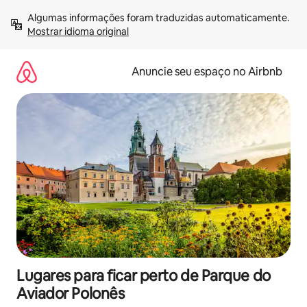
Pular
Algumas informações foram traduzidas automaticamente. 
para
Mostrar idioma original
o
conteúdo
Anuncie seu espaço no Airbnb
Lugares para ficar perto de Parque do
Aviador Polonês