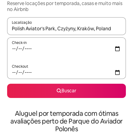
Reserve locações por temporada, casas e muito mais
no Airbnb
Localização
Quando os resultados estiverem disponíveis, explore-os usando
Check-in
Checkout
Buscar
Aluguel por temporada com ótimas
avaliações perto de Parque do Aviador
Polonês