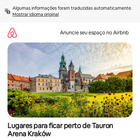
Pular
Algumas informações foram traduzidas automaticamente. 
para
Mostrar idioma original
o
conteúdo
Anuncie seu espaço no Airbnb
Lugares para ficar perto de Tauron
Arena Kraków