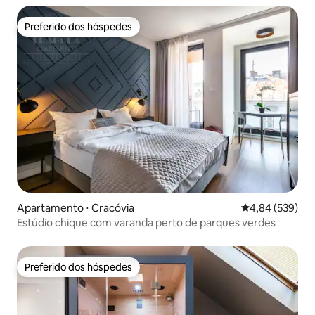
Preferido dos hóspedes
Preferido dos hóspedes
Apartamento ⋅ Cracóvia
4,84 de uma ava
4,84 (539)
Estúdio chique com varanda perto de parques verdes
Preferido dos hóspedes
Preferido dos hóspedes