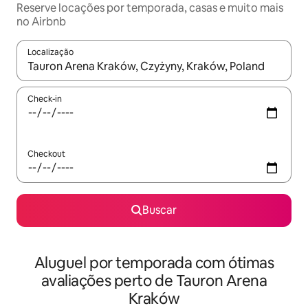
Reserve locações por temporada, casas e muito mais
no Airbnb
Localização
Quando os resultados estiverem disponíveis, explore-os usando
Check-in
Checkout
Buscar
Aluguel por temporada com ótimas
avaliações perto de Tauron Arena
Kraków