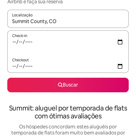
Airbnb e faça sua reserva
Localização
Quando os resultados estiverem disponíveis, explore-os usando
Check-in
Checkout
Buscar
Summit: aluguel por temporada de flats
com ótimas avaliações
Os hóspedes concordam: estes aluguéis por
temporada de flats foram muito bem avaliados por