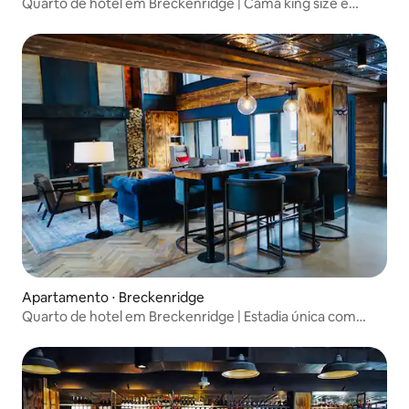
Quarto de hotel em Breckenridge | Cama king size e
lounge aconchegante
Apartamento ⋅ Breckenridge
Quarto de hotel em Breckenridge | Estadia única com
beliche