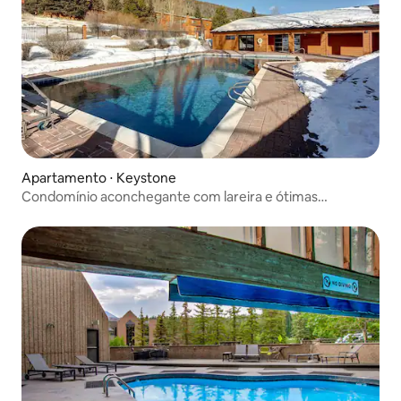
Apartamento ⋅ Keystone
Condomínio aconchegante com lareira e ótimas
comodidades!