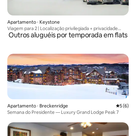
Apartamento ⋅ Keystone
Viagem para 2 | Localização privilegiada + privacidade
Outros aluguéis por temporada em flats
exclusiva!
Apartamento ⋅ Breckenridge
5 de uma 
5 (6)
Semana do Presidente — Luxury Grand Lodge Peak 7