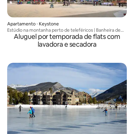
Apartamento ⋅ Keystone
Estúdio na montanha perto de teleféricos | Banheira de
Aluguel por temporada de flats com
hidromassagem e cozinha
lavadora e secadora