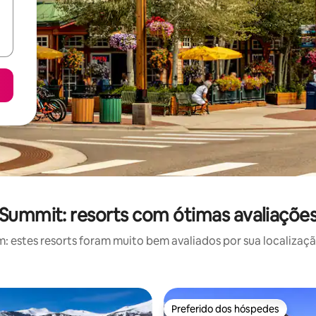
Summit: resorts com ótimas avaliaçõe
estes resorts foram muito bem avaliados por sua localizaçã
Preferido dos hóspedes
Preferido dos hóspedes