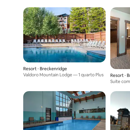
Resort ⋅ Breckenridge
Valdoro Mountain Lodge — 1 quarto Plus
Resort ⋅ 
Suíte com
para esqu