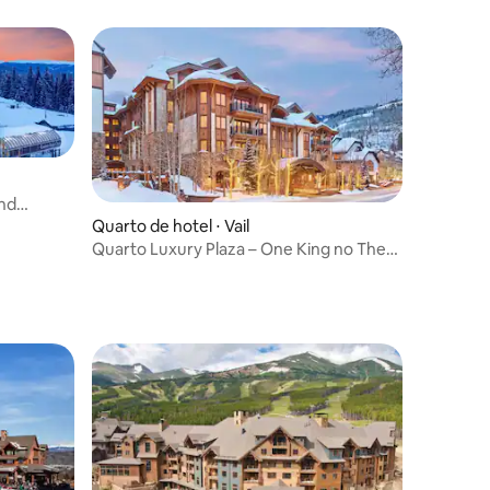
and
Quarto de hotel ⋅ Vail
Quarto Luxury Plaza – One King no The
Sebastian Vail