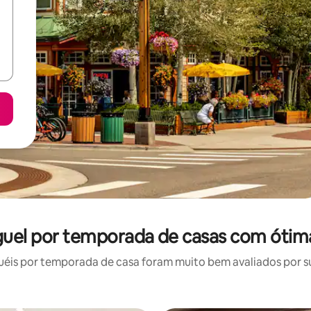
guel por temporada de casas com ótima
éis por temporada de casa foram muito bem avaliados por sua