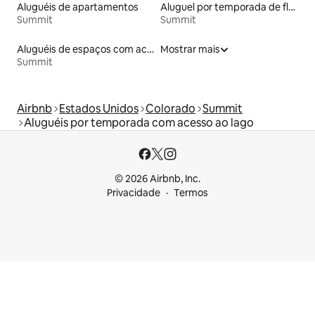
Aluguéis de apartamentos
Aluguel por temporada de flats
Summit
Summit
Aluguéis de espaços com acesso direto a pistas de esqui
Mostrar mais
Summit
Airbnb
Estados Unidos
Colorado
Summit
Aluguéis por temporada com acesso ao lago
© 2026 Airbnb, Inc.
Privacidade
Termos