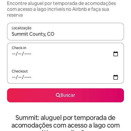
Encontre aluguel por temporada de acomodações
com acesso a lago incríveis no Airbnb e faça sua
reserva
Localização
Quando os resultados estiverem disponíveis, explore-os usando
Check-in
Checkout
Buscar
Summit: aluguel por temporada de
acomodações com acesso a lago com