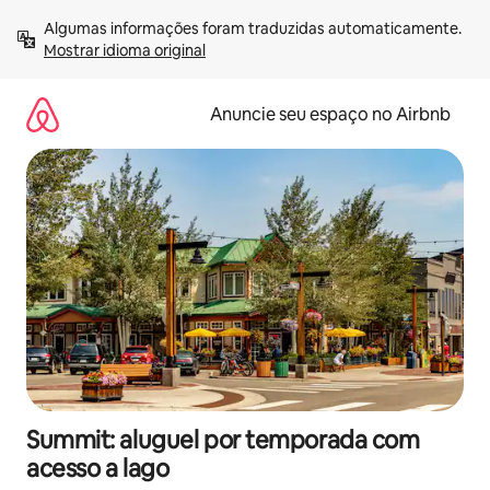
Pular
Algumas informações foram traduzidas automaticamente. 
para
Mostrar idioma original
o
conteúdo
Anuncie seu espaço no Airbnb
Summit: aluguel por temporada com
acesso a lago