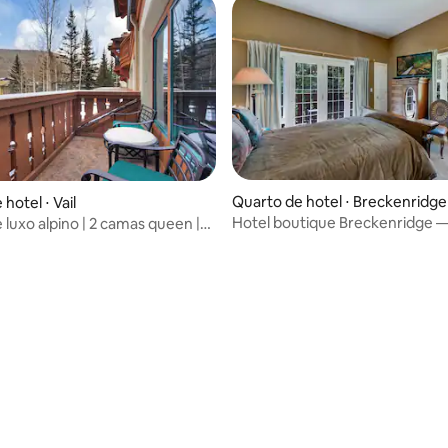
Quarto de hotel ⋅ Breckenridge
hotel ⋅ Vail
Hotel boutique Breckenridge —
 luxo alpino | 2 camas queen |
Queen #2
 local!