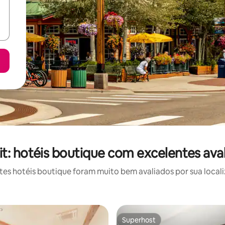
: hotéis boutique com excelentes ava
s hotéis boutique foram muito bem avaliados por sua locali
Superhost
Superhost