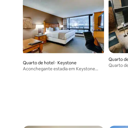
Quarto de
Quarto de hotel ⋅ Keystone
Quarto de
Aconchegante estadia em Keystone
king aco
Lodge com vistas deslumbrantes