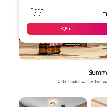
Checkout
Buscar
Summit
Os hóspedes concordam: este