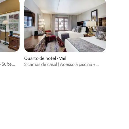
Quarto de hotel ⋅ Vail
 Suíte
2 camas de casal | Acesso à piscina +
banheiras de hidromassagem