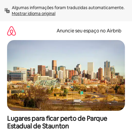
Pular
Algumas informações foram traduzidas automaticamente. 
para
Mostrar idioma original
o
conteúdo
Anuncie seu espaço no Airbnb
Lugares para ficar perto de Parque
Estadual de Staunton