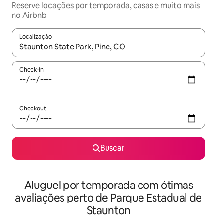
Reserve locações por temporada, casas e muito mais
no Airbnb
Localização
Quando os resultados estiverem disponíveis, explore-os usando
Check-in
Checkout
Buscar
Aluguel por temporada com ótimas
avaliações perto de Parque Estadual de
Staunton