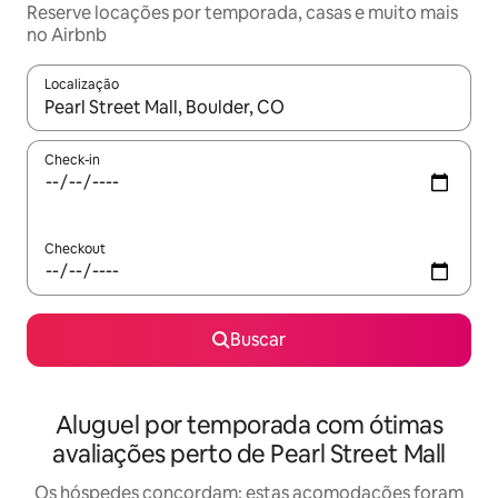
Reserve locações por temporada, casas e muito mais
no Airbnb
Localização
Quando os resultados estiverem disponíveis, explore-os usando
Check-in
Checkout
Buscar
Aluguel por temporada com ótimas
avaliações perto de Pearl Street Mall
Os hóspedes concordam: estas acomodações foram