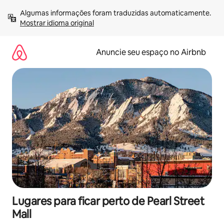
Pular
Algumas informações foram traduzidas automaticamente. 
para
Mostrar idioma original
o
conteúdo
Anuncie seu espaço no Airbnb
Lugares para ficar perto de Pearl Street
Mall