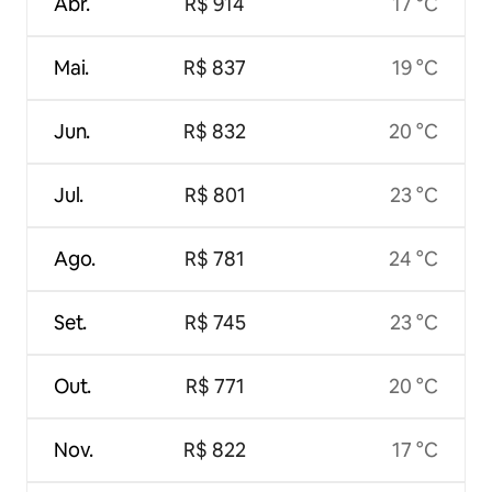
Abr.
R$ 914
17 °C
Mai.
R$ 837
19 °C
Jun.
R$ 832
20 °C
Jul.
R$ 801
23 °C
Ago.
R$ 781
24 °C
Set.
R$ 745
23 °C
Out.
R$ 771
20 °C
Nov.
R$ 822
17 °C