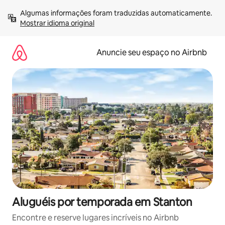
Pular
Algumas informações foram traduzidas automaticamente. 
para
Mostrar idioma original
o
conteúdo
Anuncie seu espaço no Airbnb
Aluguéis por temporada em Stanton
Encontre e reserve lugares incríveis no Airbnb