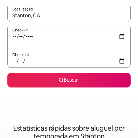
Localização
Quando os resultados estiverem disponíveis, explore-os usando
Check-in
Checkout
Buscar
Estatísticas rápidas sobre aluguel por
temporada em Stanton