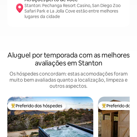
Stanton: Pechanga Resort Casino, San Diego Zoo
Safari Park e La Jolla Cove estão entre melhores
lugares da cidade
Aluguel por temporada com as melhores
avaliações em Stanton
Os hóspedes concordam: estas acomodações foram
muito bem avaliadas quanto a localização, limpeza e
outros aspectos.
Preferido dos hóspedes
Preferido dos 
Entre os melhores preferidos dos hóspedes
Entre os melhore