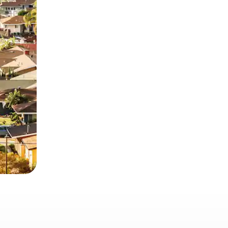
 deslizando o dedo na tela.