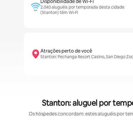
Disponibilidade de Wi-Fi
2.040 aluguéis por temporada desta cidade
(Stanton) têm Wi-Fi
Atrações perto de você
Stanton: Pechanga Resort Casino, San Diego Zoo 
Stanton: aluguel por tem
Os hóspedes concordam: estes aluguéis por te