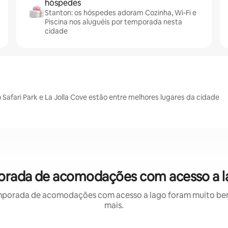
hóspedes
Stanton: os hóspedes adoram Cozinha, Wi-Fi e
Piscina nos aluguéis por temporada nesta
cidade
Safari Park e La Jolla Cove estão entre melhores lugares da cidade
porada de acomodações com acesso a l
mporada de acomodações com acesso a lago foram muito bem a
mais.