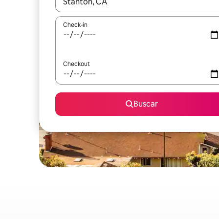
Quando os resultados estiverem disponíveis, expl
Check-in
Checkout
Buscar