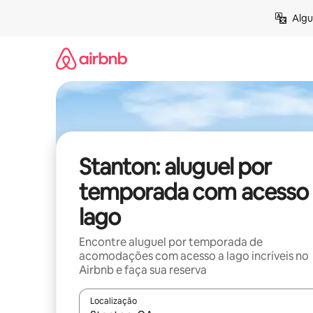
Pular
Algu
para
o
conteúdo
Stanton: aluguel por
temporada com acesso 
lago
Encontre aluguel por temporada de
acomodações com acesso a lago incríveis no
Airbnb e faça sua reserva
Localização