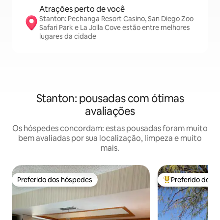
Atrações perto de você
Stanton: Pechanga Resort Casino, San Diego Zoo
Safari Park e La Jolla Cove estão entre melhores
lugares da cidade
Stanton: pousadas com ótimas
avaliações
Os hóspedes concordam: estas pousadas foram muito
bem avaliadas por sua localização, limpeza e muito
mais.
Preferido dos hóspedes
Preferido dos 
Preferido dos hóspedes
Entre os melhore