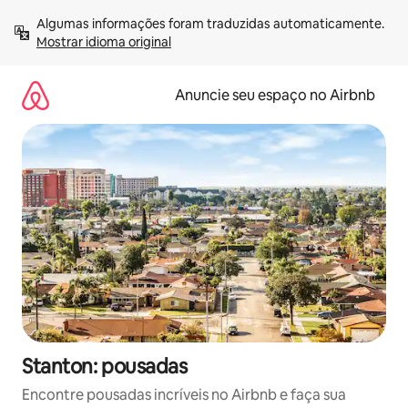
Pular
Algumas informações foram traduzidas automaticamente. 
para
Mostrar idioma original
o
conteúdo
Anuncie seu espaço no Airbnb
Stanton: pousadas
Encontre pousadas incríveis no Airbnb e faça sua