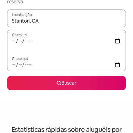
reserva
Localização
Quando os resultados estiverem disponíveis, explore-os usando
Check-in
Checkout
Buscar
Estatísticas rápidas sobre aluguéis por