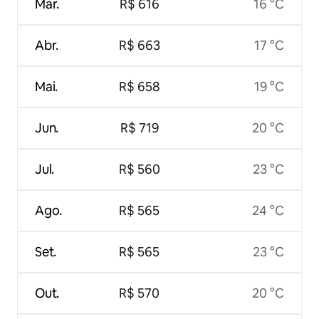
Mar.
R$ 616
16 °C
Abr.
R$ 663
17 °C
Mai.
R$ 658
19 °C
Jun.
R$ 719
20 °C
Jul.
R$ 560
23 °C
Ago.
R$ 565
24 °C
Set.
R$ 565
23 °C
Out.
R$ 570
20 °C