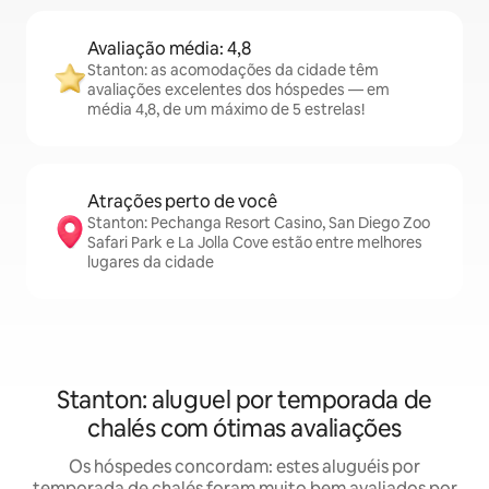
Avaliação média: 4,8
Stanton: as acomodações da cidade têm
avaliações excelentes dos hóspedes — em
média 4,8, de um máximo de 5 estrelas!
Atrações perto de você
Stanton: Pechanga Resort Casino, San Diego Zoo
Safari Park e La Jolla Cove estão entre melhores
lugares da cidade
Stanton: aluguel por temporada de
chalés com ótimas avaliações
Os hóspedes concordam: estes aluguéis por
temporada de chalés foram muito bem avaliados por