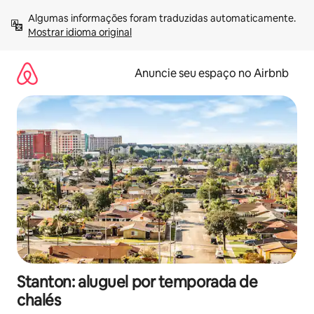
Pular
Algumas informações foram traduzidas automaticamente. 
para
Mostrar idioma original
o
conteúdo
Anuncie seu espaço no Airbnb
Stanton: aluguel por temporada de
chalés