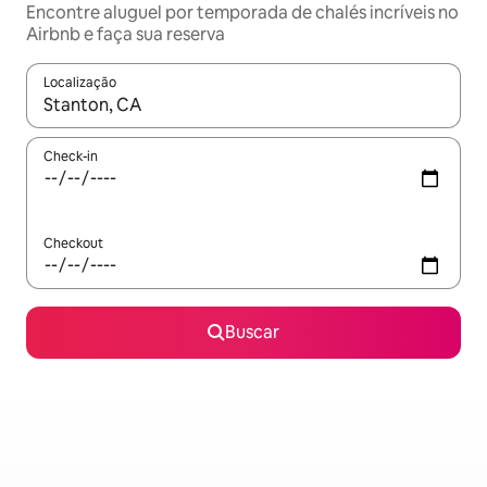
Encontre aluguel por temporada de chalés incríveis no
Airbnb e faça sua reserva
Localização
Quando os resultados estiverem disponíveis, explore-os usando
Check-in
Checkout
Buscar