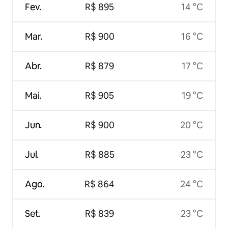
Fev.
R$ 895
14 °C
Mar.
R$ 900
16 °C
Abr.
R$ 879
17 °C
Mai.
R$ 905
19 °C
Jun.
R$ 900
20 °C
Jul.
R$ 885
23 °C
Ago.
R$ 864
24 °C
Set.
R$ 839
23 °C