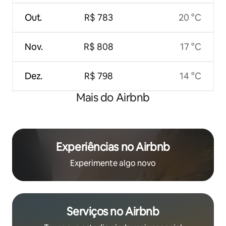
Out.
R$ 783
20 °C
Nov.
R$ 808
17 °C
Dez.
R$ 798
14 °C
Mais do Airbnb
Experiências no Airbnb
Experimente algo novo
Serviços no Airbnb