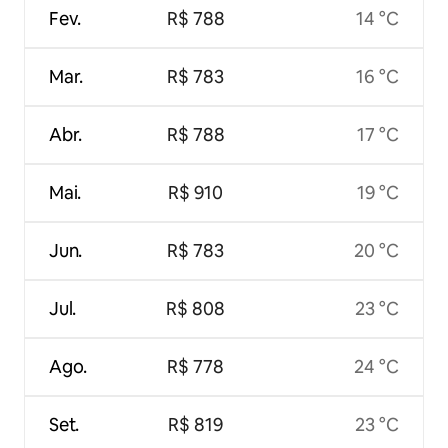
Fev.
R$ 788
14 °C
Mar.
R$ 783
16 °C
Abr.
R$ 788
17 °C
Mai.
R$ 910
19 °C
Jun.
R$ 783
20 °C
Jul.
R$ 808
23 °C
Ago.
R$ 778
24 °C
Set.
R$ 819
23 °C