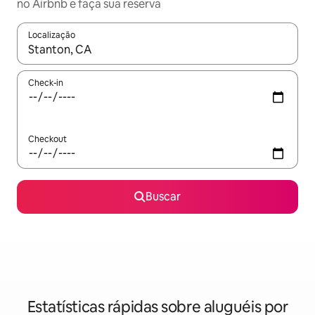
no Airbnb e faça sua reserva
Localização
Quando os resultados estiverem disponíveis, explore-os usando
Check-in
Checkout
Buscar
Estatísticas rápidas sobre aluguéis por