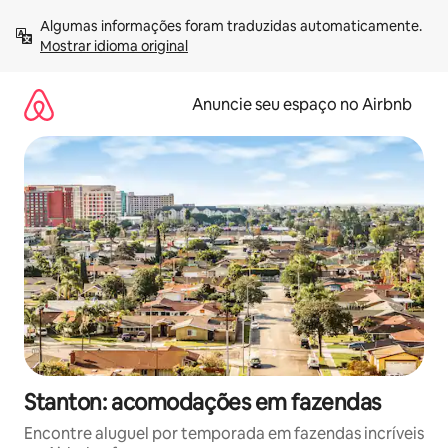
Pular
Algumas informações foram traduzidas automaticamente. 
para
Mostrar idioma original
o
conteúdo
Anuncie seu espaço no Airbnb
Stanton: acomodações em fazendas
Encontre aluguel por temporada em fazendas incríveis