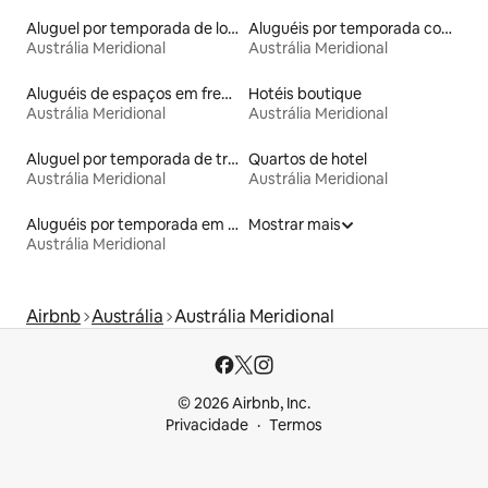
Aluguel por temporada de lofts
Aluguéis por temporada com suítes privativas
Austrália Meridional
Austrália Meridional
Aluguéis de espaços em frente à praia
Hotéis boutique
Austrália Meridional
Austrália Meridional
Aluguel por temporada de trailers
Quartos de hotel
Austrália Meridional
Austrália Meridional
Aluguéis por temporada em hotéis-fazenda
Mostrar mais
Austrália Meridional
Airbnb
Austrália
Austrália Meridional
© 2026 Airbnb, Inc.
Privacidade
Termos