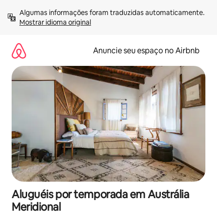
Pular
Algumas informações foram traduzidas automaticamente. 
para
Mostrar idioma original
o
conteúdo
Anuncie seu espaço no Airbnb
Aluguéis por temporada em Austrália
Meridional