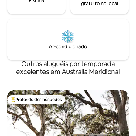
Piscina
gratuito no local
Ar-condicionado
Outros aluguéis por temporada
excelentes em Austrália Meridional
Preferido dos hóspedes
Entre os melhores preferidos dos hóspedes