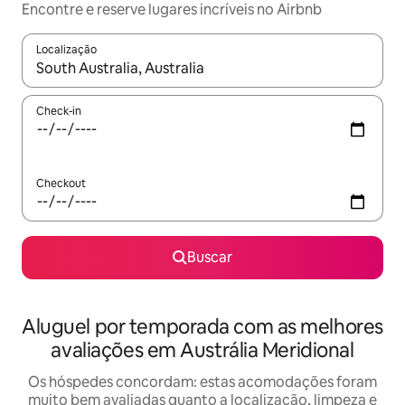
Encontre e reserve lugares incríveis no Airbnb
Localização
Quando os resultados estiverem disponíveis, explore-os usando
Check-in
Checkout
Buscar
Aluguel por temporada com as melhores
avaliações em Austrália Meridional
Os hóspedes concordam: estas acomodações foram
muito bem avaliadas quanto a localização, limpeza e