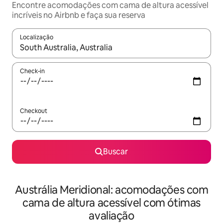
Encontre acomodações com cama de altura acessível
incríveis no Airbnb e faça sua reserva
Localização
Quando os resultados estiverem disponíveis, explore-os usando
Check-in
Checkout
Buscar
Austrália Meridional: acomodações com
cama de altura acessível com ótimas
avaliação