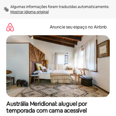
Pular
Algumas informações foram traduzidas automaticamente. 
para
Mostrar idioma original
o
conteúdo
Anuncie seu espaço no Airbnb
Austrália Meridional: aluguel por
temporada com cama acessível