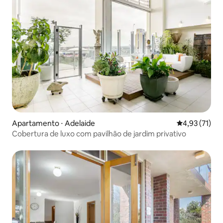
Apartamento ⋅ Adelaide
4,93 de uma a
4,93 (71)
Cobertura de luxo com pavilhão de jardim privativo