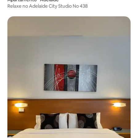
Relaxe no Adelaide City Studio No 438