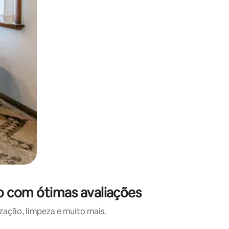
o com ótimas avaliações
ação, limpeza e muito mais.