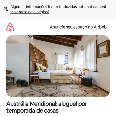
Pular
Algumas informações foram traduzidas automaticamente. 
para
Mostrar idioma original
o
conteúdo
Anuncie seu espaço no Airbnb
Austrália Meridional: aluguel por
temporada de casas