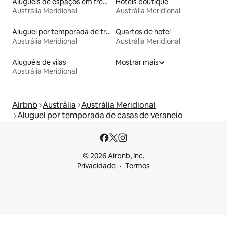
Aluguéis de espaços em frente à praia
Hotéis boutique
Austrália Meridional
Austrália Meridional
Aluguel por temporada de trailers
Quartos de hotel
Austrália Meridional
Austrália Meridional
Aluguéis de vilas
Mostrar mais
Austrália Meridional
Airbnb
Austrália
Austrália Meridional
Aluguel por temporada de casas de veraneio
© 2026 Airbnb, Inc.
Privacidade
Termos