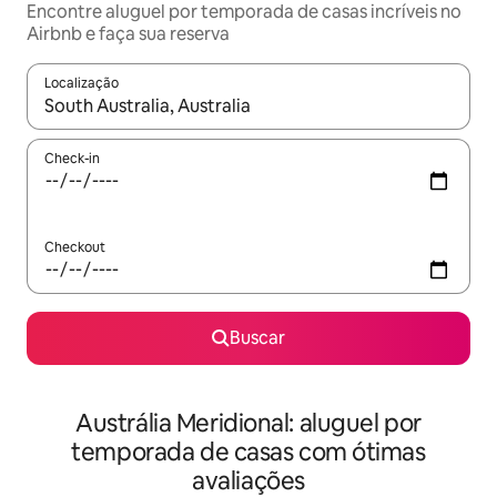
Encontre aluguel por temporada de casas incríveis no
Airbnb e faça sua reserva
Localização
Quando os resultados estiverem disponíveis, explore-os usando
Check-in
Checkout
Buscar
Austrália Meridional: aluguel por
temporada de casas com ótimas
avaliações