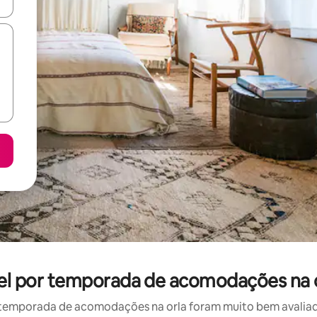
ore-os usando as seta para cima e para baixo do teclado ou tocando e
guel por temporada de acomodações na 
temporada de acomodações na orla foram muito bem avaliados