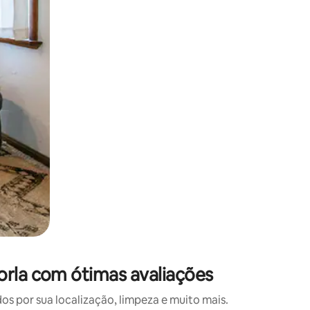
 deslizando o dedo na tela.
orla com ótimas avaliações
 por sua localização, limpeza e muito mais.