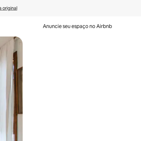
 original
Anuncie seu espaço no Airbnb