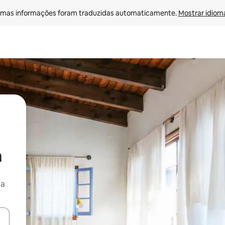
mas informações foram traduzidas automaticamente. 
Mostrar idioma
a
ça