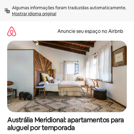
Pular
Algumas informações foram traduzidas automaticamente. 
para
Mostrar idioma original
o
conteúdo
Anuncie seu espaço no Airbnb
Austrália Meridional: apartamentos para
aluguel por temporada