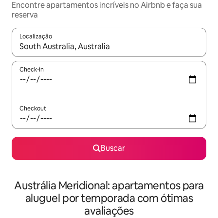
Encontre apartamentos incríveis no Airbnb e faça sua
reserva
Localização
Quando os resultados estiverem disponíveis, explore-os usando
Check-in
Checkout
Buscar
Austrália Meridional: apartamentos para
aluguel por temporada com ótimas
avaliações