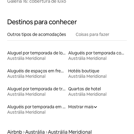
Galeria 16: cobertura de luxo
Destinos para conhecer
Outros tipos de acomodações
Coisas para fazer
Aluguel por temporada de lofts
Aluguéis por temporada com suítes privativas
Austrália Meridional
Austrália Meridional
Aluguéis de espaços em frente à praia
Hotéis boutique
Austrália Meridional
Austrália Meridional
Aluguel por temporada de trailers
Quartos de hotel
Austrália Meridional
Austrália Meridional
Aluguéis por temporada em hotéis-fazenda
Mostrar mais
Austrália Meridional
Airbnb
Austrália
Austrália Meridional