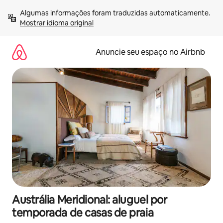
Pular
Algumas informações foram traduzidas automaticamente. 
para
Mostrar idioma original
o
conteúdo
Anuncie seu espaço no Airbnb
Austrália Meridional: aluguel por
temporada de casas de praia