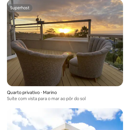
Superhost
Superhost
Quarto privativo ⋅ Marino
Suíte com vista para o mar ao pôr do sol