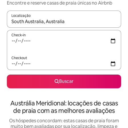
Encontre e reserve casas de praia únicas no Airbnb
Localização
Quando os resultados estiverem disponíveis, explore-os usando
Check-in
Checkout
Buscar
Austrália Meridional: locações de casas
de praia com as melhores avaliações
Os hóspedes concordam: estas casas de praia foram
muito bem avaliadas por sua localização, limpeza e