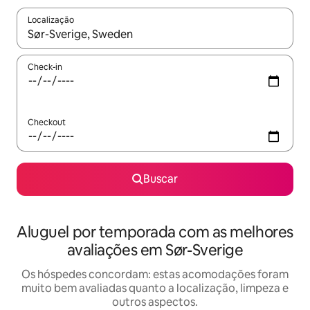
Localização
Quando os resultados estiverem disponíveis, explore-os usando
Check-in
Checkout
Buscar
Aluguel por temporada com as melhores
avaliações em Sør-Sverige
Os hóspedes concordam: estas acomodações foram
muito bem avaliadas quanto a localização, limpeza e
outros aspectos.