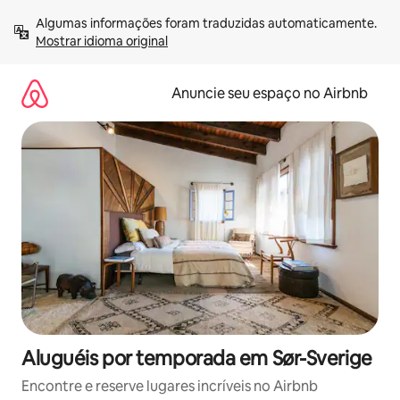
Pular
Algumas informações foram traduzidas automaticamente. 
para
Mostrar idioma original
o
conteúdo
Anuncie seu espaço no Airbnb
Aluguéis por temporada em Sør-Sverige
Encontre e reserve lugares incríveis no Airbnb