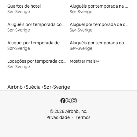
Quartos de hotel
Aluguéis por temporada na orla
Sør-Sverige
Sør-Sverige
Aluguéis por temporada com cama de altura acessível
Aluguel por temporada de casas de veraneio
Sør-Sverige
Sør-Sverige
Aluguel por temporada de microcasas
Aluguéis por temporada com caiaque
Sør-Sverige
Sør-Sverige
Locações por temporada com piscina
Mostrar mais
Sør-Sverige
Airbnb
Suécia
Sør-Sverige
© 2026 Airbnb, Inc.
Privacidade
Termos