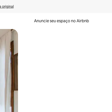
 original
Anuncie seu espaço no Airbnb