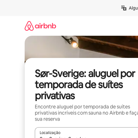
Pular
Algu
para
o
conteúdo
Sør-Sverige: aluguel por
temporada de suítes
privativas
Encontre aluguel por temporada de suítes
privativas incríveis com sauna no Airbnb e faç
sua reserva
Localização