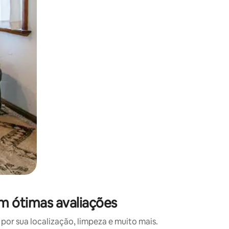
 deslizando o dedo na tela.
om ótimas avaliações
or sua localização, limpeza e muito mais.