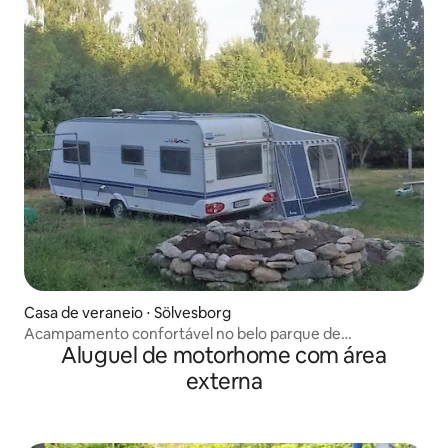
Casa de veraneio ⋅ Sölvesborg
Acampamento confortável no belo parque de
Aluguel de motorhome com área
Ljungbacka.
externa