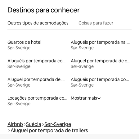
Destinos para conhecer
Outros tipos de acomodações
Coisas para fazer
Quartos de hotel
Aluguéis por temporada na orla
Sør-Sverige
Sør-Sverige
Aluguéis por temporada com cama de altura acessível
Aluguel por temporada de casas de veraneio
Sør-Sverige
Sør-Sverige
Aluguel por temporada de microcasas
Aluguéis por temporada com caiaque
Sør-Sverige
Sør-Sverige
Locações por temporada com piscina
Mostrar mais
Sør-Sverige
Airbnb
Suécia
Sør-Sverige
Aluguel por temporada de trailers