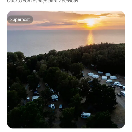
Quarto com espaço para 2 pessoas
Superhost
Superhost