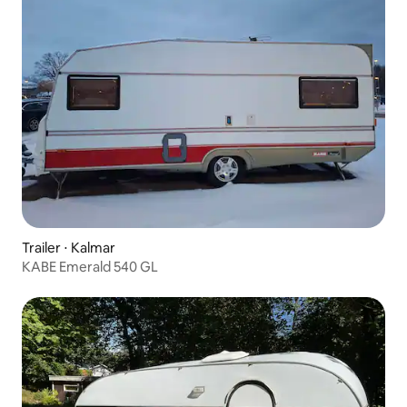
Trailer ⋅ Kalmar
KABE Emerald 540 GL