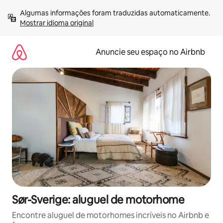
Pular
Algumas informações foram traduzidas automaticamente. 
para
Mostrar idioma original
o
conteúdo
Anuncie seu espaço no Airbnb
Sør-Sverige: aluguel de motorhome
Encontre aluguel de motorhomes incríveis no Airbnb e