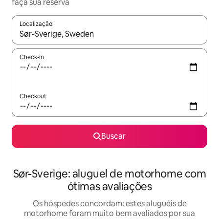
faça sua reserva
Localização
Quando os resultados estiverem disponíveis, explore-os usando
Check-in
Checkout
Buscar
Sør-Sverige: aluguel de motorhome com
ótimas avaliações
Os hóspedes concordam: estes aluguéis de
motorhome foram muito bem avaliados por sua