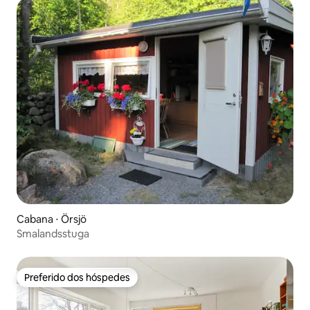
Cabana ⋅ Örsjö
Smalandsstuga
Preferido dos hóspedes
Preferido dos hóspedes