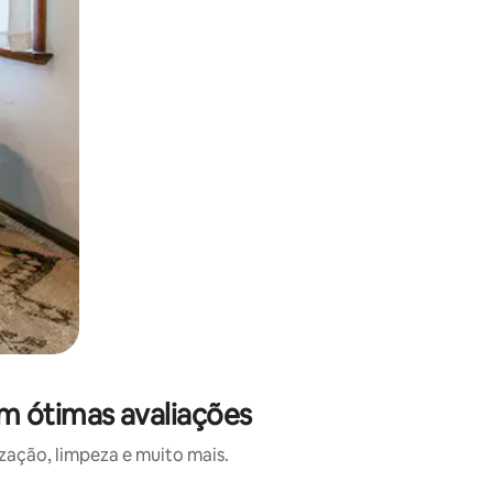
m ótimas avaliações
ação, limpeza e muito mais.