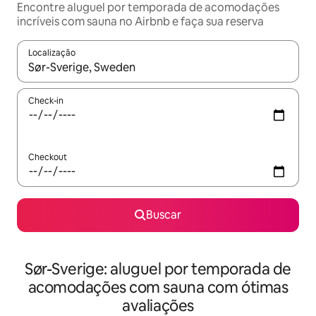
Encontre aluguel por temporada de acomodações
incríveis com sauna no Airbnb e faça sua reserva
Localização
Quando os resultados estiverem disponíveis, explore-os usando
Check-in
Checkout
Buscar
Sør-Sverige: aluguel por temporada de
acomodações com sauna com ótimas
avaliações