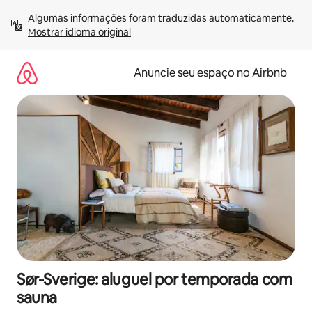
Pular
Algumas informações foram traduzidas automaticamente. 
para
Mostrar idioma original
o
conteúdo
Anuncie seu espaço no Airbnb
Sør-Sverige: aluguel por temporada com
sauna