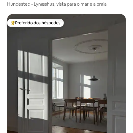
Hundested - Lynæshus, vista para o mar e a praia
Preferido dos hóspedes
Entre os melhores preferidos dos hóspedes