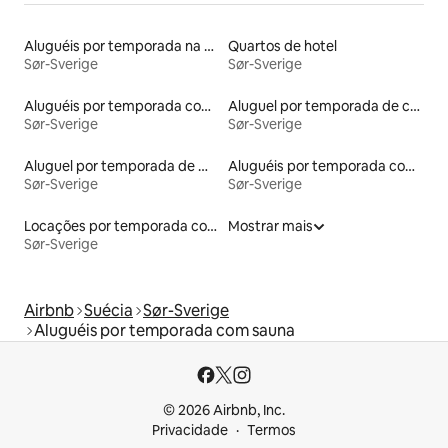
Aluguéis por temporada na orla
Quartos de hotel
Sør-Sverige
Sør-Sverige
Aluguéis por temporada com cama de altura acessível
Aluguel por temporada de casas de veraneio
Sør-Sverige
Sør-Sverige
Aluguel por temporada de microcasas
Aluguéis por temporada com caiaque
Sør-Sverige
Sør-Sverige
Locações por temporada com piscina
Mostrar mais
Sør-Sverige
Airbnb
Suécia
Sør-Sverige
Aluguéis por temporada com sauna
© 2026 Airbnb, Inc.
Privacidade
Termos