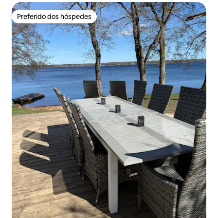
Preferido dos hóspedes
Preferido dos hóspedes