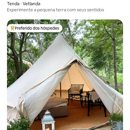
Tenda ⋅ Vetlanda
Experimente a pequena terra com seus sentidos
Preferido dos hóspedes
Entre os melhores preferidos dos hóspedes