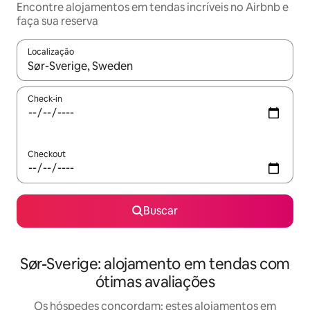
Encontre alojamentos em tendas incríveis no Airbnb e
faça sua reserva
Localização
Quando os resultados estiverem disponíveis, explore-os usando
Check-in
Checkout
Buscar
Sør-Sverige: alojamento em tendas com
ótimas avaliações
Os hóspedes concordam: estes alojamentos em