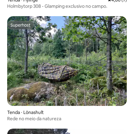
Holmbytorp 308 - Glamping exclusivo no campo.
Superhost
Superhost
Tenda ⋅ Lönashult
Rede no meio da natureza