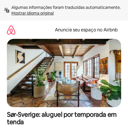
Pular
Algumas informações foram traduzidas automaticamente. 
para
Mostrar idioma original
o
conteúdo
Anuncie seu espaço no Airbnb
Sør-Sverige: aluguel por temporada em
tenda