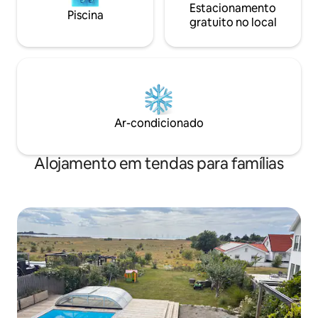
Estacionamento
Piscina
gratuito no local
Ar-condicionado
Alojamento em tendas para famílias