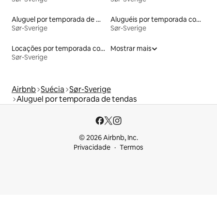
Aluguel por temporada de microcasas
Aluguéis por temporada com caiaque
Sør-Sverige
Sør-Sverige
Locações por temporada com piscina
Mostrar mais
Sør-Sverige
Airbnb
Suécia
Sør-Sverige
Aluguel por temporada de tendas
© 2026 Airbnb, Inc.
Privacidade
Termos