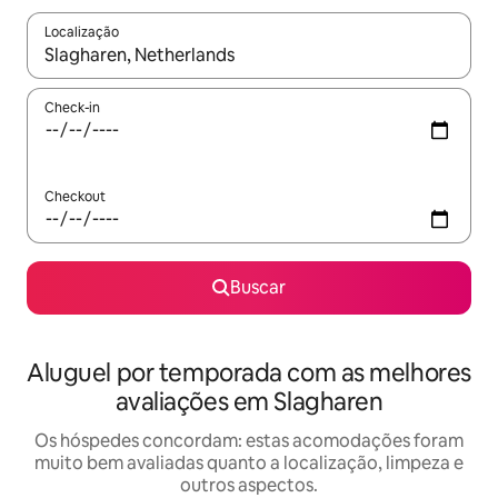
Localização
Quando os resultados estiverem disponíveis, explore-os usando
Check-in
Checkout
Buscar
Aluguel por temporada com as melhores
avaliações em Slagharen
Os hóspedes concordam: estas acomodações foram
muito bem avaliadas quanto a localização, limpeza e
outros aspectos.