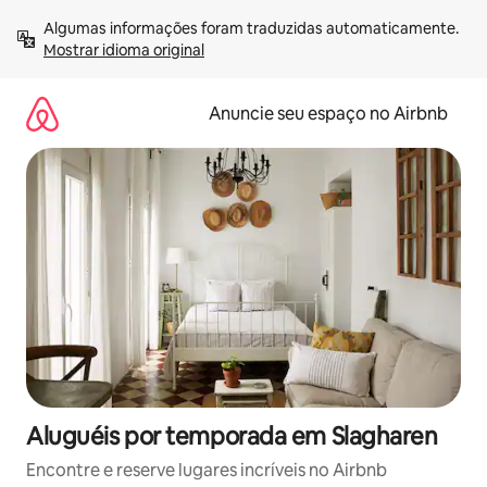
Pular
Algumas informações foram traduzidas automaticamente. 
para
Mostrar idioma original
o
conteúdo
Anuncie seu espaço no Airbnb
Aluguéis por temporada em Slagharen
Encontre e reserve lugares incríveis no Airbnb