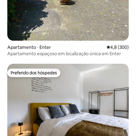
Apartamento ⋅ Enter
4,8 de uma av
4,8 (300)
Apartamento espaçoso em localização única em Enter
Preferido dos hóspedes
Preferido dos hóspedes