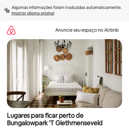
Pular
Algumas informações foram traduzidas automaticamente. 
para
Mostrar idioma original
o
conteúdo
Anuncie seu espaço no Airbnb
Lugares para ficar perto de
Bungalowpark 'T Giethmenseveld