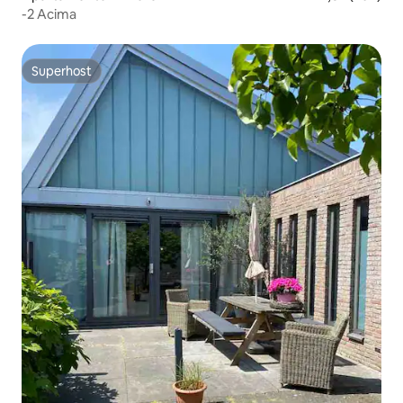
-2 Acima
Superhost
Superhost