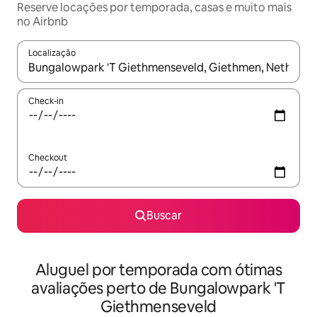
Reserve locações por temporada, casas e muito mais
no Airbnb
Localização
Quando os resultados estiverem disponíveis, explore-os usando
Check-in
Checkout
Buscar
Aluguel por temporada com ótimas
avaliações perto de Bungalowpark 'T
Giethmenseveld