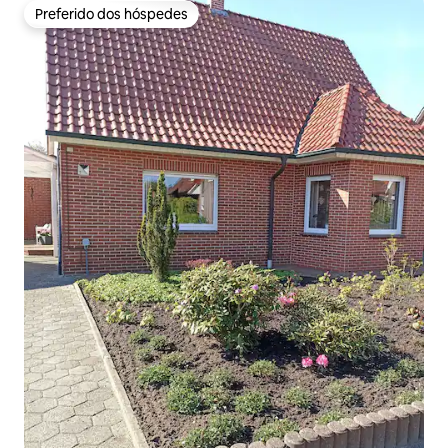
Preferido dos hóspedes
Preferido dos hóspedes