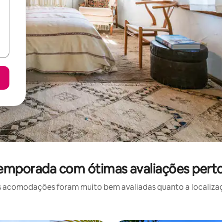
temporada com ótimas avaliações perto
 acomodações foram muito bem avaliadas quanto a localizaçã