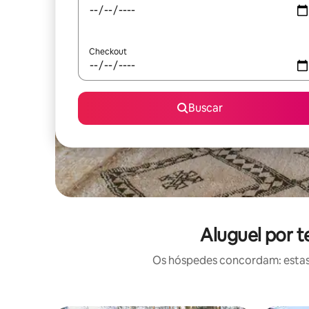
Checkout
Buscar
Aluguel por 
Os hóspedes concordam: estas