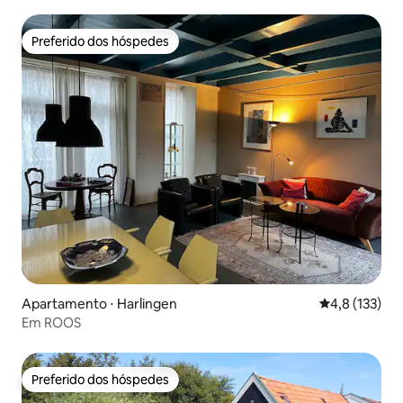
Preferido dos hóspedes
Preferido dos hóspedes
Apartamento ⋅ Harlingen
4,8 de uma av
4,8 (133)
Em ROOS
Preferido dos hóspedes
Preferido dos hóspedes