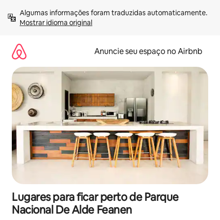
Pular
Algumas informações foram traduzidas automaticamente. 
para
Mostrar idioma original
o
conteúdo
Anuncie seu espaço no Airbnb
Lugares para ficar perto de Parque
Nacional De Alde Feanen