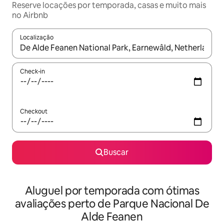
Reserve locações por temporada, casas e muito mais
no Airbnb
Localização
Quando os resultados estiverem disponíveis, explore-os usando
Check-in
Checkout
Buscar
Aluguel por temporada com ótimas
avaliações perto de Parque Nacional De
Alde Feanen