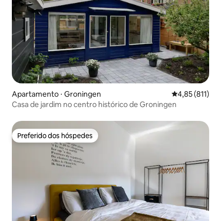
Apartamento ⋅ Groningen
4,85 de uma av
4,85 (811)
Casa de jardim no centro histórico de Groningen
Preferido dos hóspedes
Preferido dos hóspedes