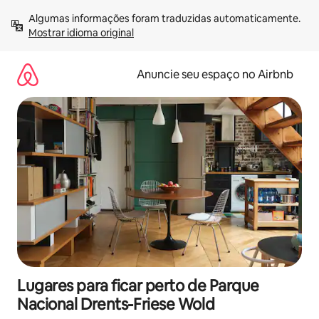
Pular
Algumas informações foram traduzidas automaticamente. 
para
Mostrar idioma original
o
conteúdo
Anuncie seu espaço no Airbnb
Lugares para ficar perto de Parque
Nacional Drents-Friese Wold