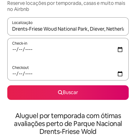
Reserve locações por temporada, casas e muito mais
no Airbnb
Localização
Quando os resultados estiverem disponíveis, explore-os usando
Check-in
Checkout
Buscar
Aluguel por temporada com ótimas
avaliações perto de Parque Nacional
Drents-Friese Wold