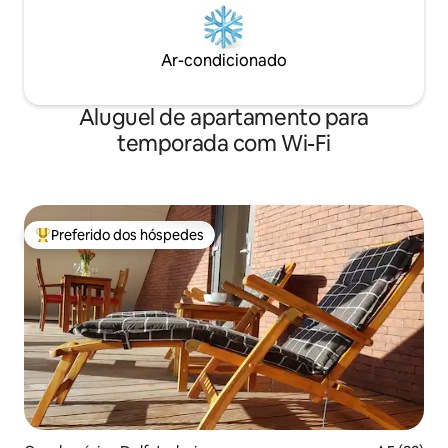
Ar-condicionado
Aluguel de apartamento para
temporada com Wi-Fi
Preferido dos hóspedes
Entre os melhores preferidos dos hóspedes