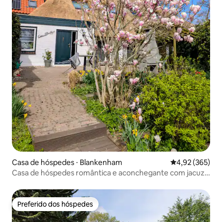
Casa de hóspedes ⋅ Blankenham
4,92 de uma av
4,92 (365)
Casa de hóspedes romântica e aconchegante com jacuzzi
e piscina
Preferido dos hóspedes
Preferido dos hóspedes