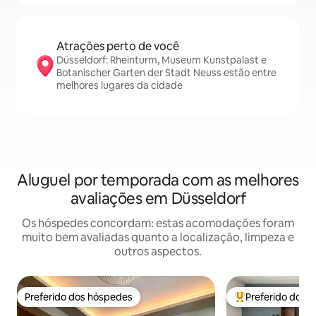
Atrações perto de você
Düsseldorf: Rheinturm, Museum Kunstpalast e
Botanischer Garten der Stadt Neuss estão entre
melhores lugares da cidade
Aluguel por temporada com as melhores
avaliações em Düsseldorf
Os hóspedes concordam: estas acomodações foram
muito bem avaliadas quanto a localização, limpeza e
outros aspectos.
Preferido dos hóspedes
Preferido dos 
Preferido dos hóspedes
Entre os melhore