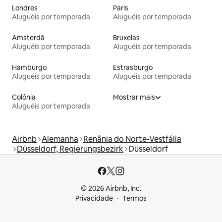
Londres
Paris
Aluguéis por temporada
Aluguéis por temporada
Amsterdã
Bruxelas
Aluguéis por temporada
Aluguéis por temporada
Hamburgo
Estrasburgo
Aluguéis por temporada
Aluguéis por temporada
Colônia
Mostrar mais
Aluguéis por temporada
Airbnb
Alemanha
Renânia do Norte-Vestfália
Düsseldorf, Regierungsbezirk
Düsseldorf
© 2026 Airbnb, Inc.
Privacidade
Termos