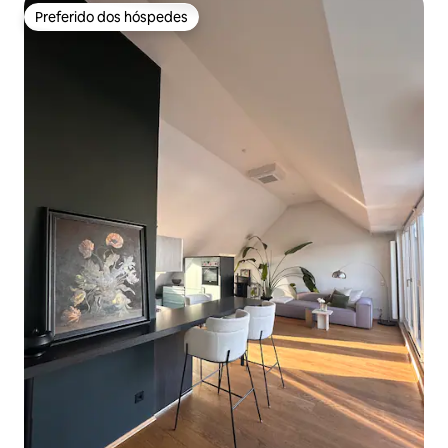
Preferido dos hóspedes
Preferido dos hóspedes