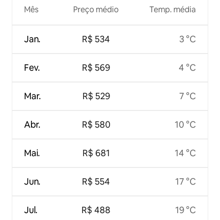
Mês
Preço médio
Temp. média
Jan.
R$ 534
3 °C
Fev.
R$ 569
4 °C
Mar.
R$ 529
7 °C
Abr.
R$ 580
10 °C
Mai.
R$ 681
14 °C
Jun.
R$ 554
17 °C
Jul.
R$ 488
19 °C