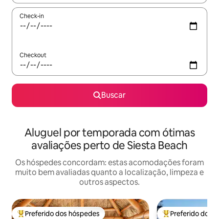
Check-in
Checkout
Buscar
Aluguel por temporada com ótimas
avaliações perto de Siesta Beach
Os hóspedes concordam: estas acomodações foram
muito bem avaliadas quanto a localização, limpeza e
outros aspectos.
Preferido dos hóspedes
Preferido dos 
Entre os melhores preferidos dos hóspedes
Entre os melhore