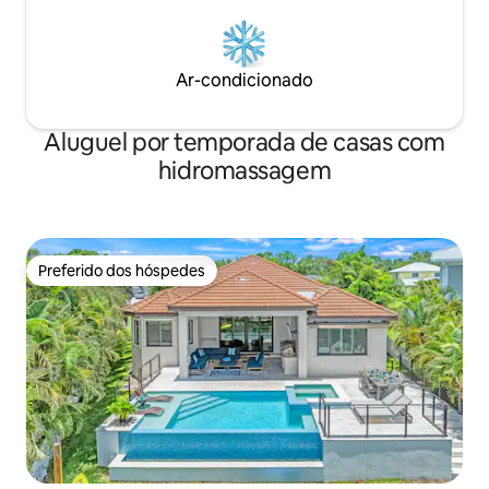
Ar-condicionado
Aluguel por temporada de casas com
hidromassagem
Preferido dos hóspedes
Preferido dos hóspedes