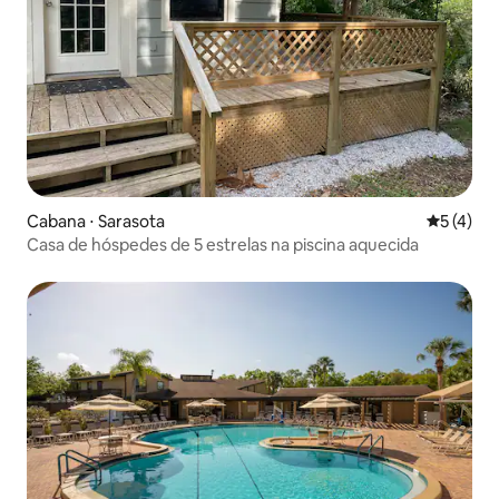
Cabana ⋅ Sarasota
5 de uma 
5 (4)
Casa de hóspedes de 5 estrelas na piscina aquecida