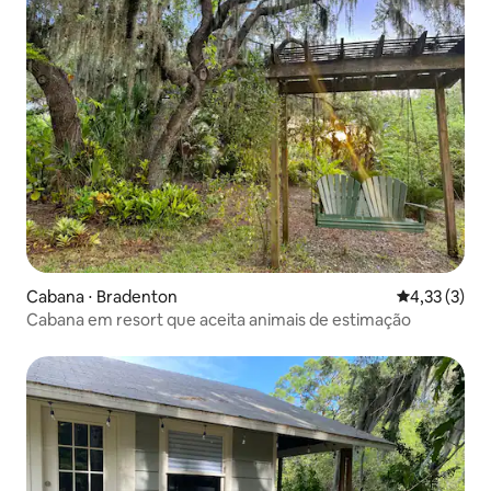
Cabana ⋅ Bradenton
4,33 de uma 
4,33 (3)
Cabana em resort que aceita animais de estimação