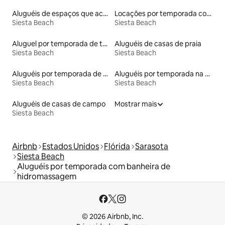
Aluguéis de espaços que aceitam animais de estimação
Locações por temporada com piscina
Siesta Beach
Siesta Beach
Aluguel por temporada de townhouses
Aluguéis de casas de praia
Siesta Beach
Siesta Beach
Aluguéis por temporada de acomodações de luxo
Aluguéis por temporada na orla
Siesta Beach
Siesta Beach
Aluguéis de casas de campo
Mostrar mais
Siesta Beach
Airbnb
Estados Unidos
Flórida
Sarasota
Siesta Beach
Aluguéis por temporada com banheira de
hidromassagem
© 2026 Airbnb, Inc.