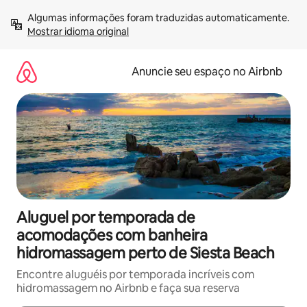
Pular
Algumas informações foram traduzidas automaticamente. 
para
Mostrar idioma original
o
conteúdo
Anuncie seu espaço no Airbnb
Aluguel por temporada de
acomodações com banheira
hidromassagem perto de Siesta Beach
Encontre aluguéis por temporada incríveis com
hidromassagem no Airbnb e faça sua reserva