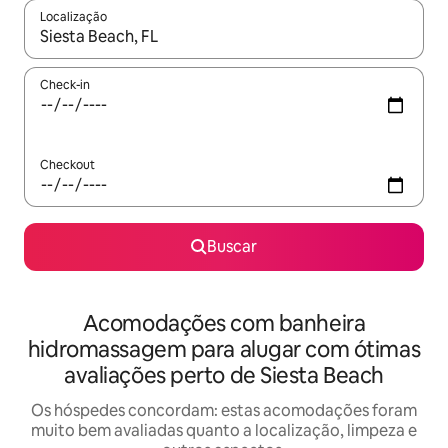
Localização
Quando os resultados estiverem disponíveis, explore-os usando
Check-in
Checkout
Buscar
Acomodações com banheira
hidromassagem para alugar com ótimas
avaliações perto de Siesta Beach
Os hóspedes concordam: estas acomodações foram
muito bem avaliadas quanto a localização, limpeza e