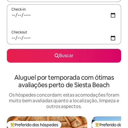
Check-in
Checkout
Buscar
Aluguel por temporada com ótimas
avaliações perto de Siesta Beach
Os hóspedes concordam: estas acomodações foram
muito bem avaliadas quanto a localização, limpeza e
outros aspectos.
Preferido dos hóspedes
Preferido dos 
Entre os melhores preferidos dos hóspedes
Entre os melhore