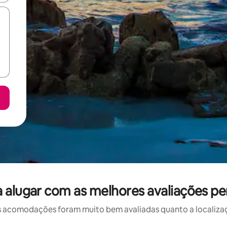
a alugar com as melhores avaliações pe
 acomodações foram muito bem avaliadas quanto a localizaçã