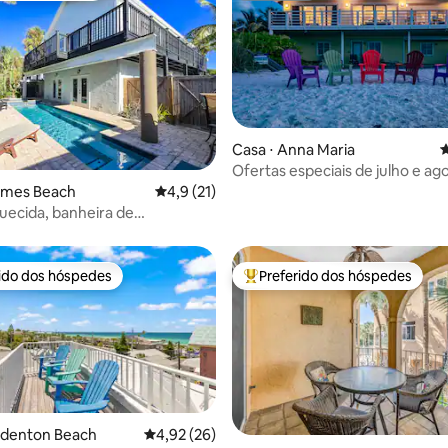
Casa ⋅ Anna Maria
4
Ofertas especiais de julho e ag
na areia, cães permitidos
 média de 5, 4 avaliações
olmes Beach
4,9 de uma avaliação média de 5, 21 avalia
4,9 (21)
quecida, banheira de
agem, sala de jogos, a poucos
praia!
rido dos hóspedes
Preferido dos hóspedes
 melhores preferidos dos hóspedes
Entre os melhores preferidos d
adenton Beach
4,92 de uma avaliação média de 5, 26 avalia
4,92 (26)