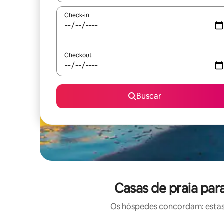
Check-in
Checkout
Buscar
Casas de praia par
Os hóspedes concordam: estas