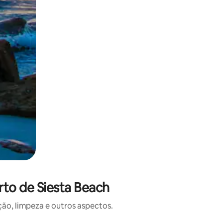
rto de Siesta Beach
o, limpeza e outros aspectos.