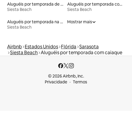
Aluguéis por temporada de acomodações de luxo
Aluguéis por temporada com café da manhã
Siesta Beach
Siesta Beach
Aluguéis por temporada na orla
Mostrar mais
Siesta Beach
Airbnb
Estados Unidos
Flórida
Sarasota
Siesta Beach
Aluguéis por temporada com caiaque
© 2026 Airbnb, Inc.
Privacidade
Termos