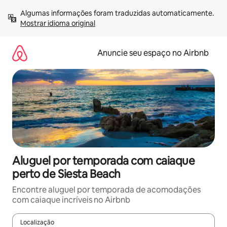
Pular
Algumas informações foram traduzidas automaticamente. 
para
Mostrar idioma original
o
conteúdo
Anuncie seu espaço no Airbnb
Aluguel por temporada com caiaque
perto de Siesta Beach
Encontre aluguel por temporada de acomodações
com caiaque incríveis no Airbnb
Localização