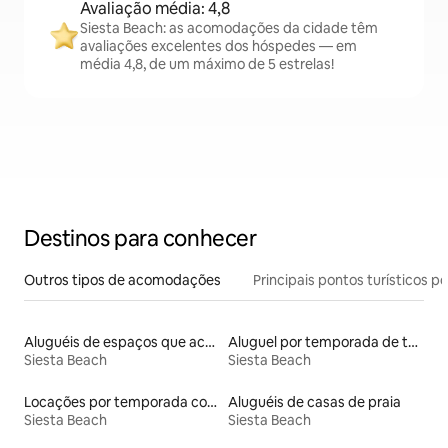
Avaliação média: 4,8
Siesta Beach: as acomodações da cidade têm
avaliações excelentes dos hóspedes — em
média 4,8, de um máximo de 5 estrelas!
Destinos para conhecer
Outros tipos de acomodações
Principais pontos turísticos po
Aluguéis de espaços que aceitam animais de estimação
Aluguel por temporada de townhouses
Siesta Beach
Siesta Beach
Locações por temporada com piscina
Aluguéis de casas de praia
Siesta Beach
Siesta Beach