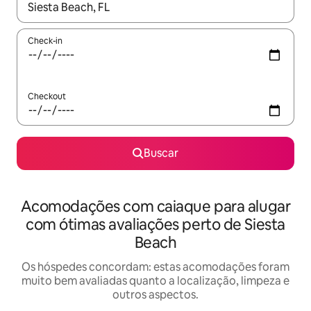
Quando os resultados estiverem disponíveis, explore-os usando
Check-in
Checkout
Buscar
Acomodações com caiaque para alugar
com ótimas avaliações perto de Siesta
Beach
Os hóspedes concordam: estas acomodações foram
muito bem avaliadas quanto a localização, limpeza e
outros aspectos.