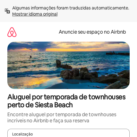
Pular
Algumas informações foram traduzidas automaticamente. 
para
Mostrar idioma original
o
conteúdo
Anuncie seu espaço no Airbnb
Aluguel por temporada de townhouses
perto de Siesta Beach
Encontre aluguel por temporada de townhouses
incríveis no Airbnb e faça sua reserva
Localização