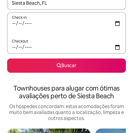
Quando os resultados estiverem disponíveis, explore-os usando
Check-in
Checkout
Buscar
Townhouses para alugar com ótimas
avaliações perto de Siesta Beach
Os hóspedes concordam: estas acomodações foram
muito bem avaliadas quanto a localização, limpeza e
outros aspectos.