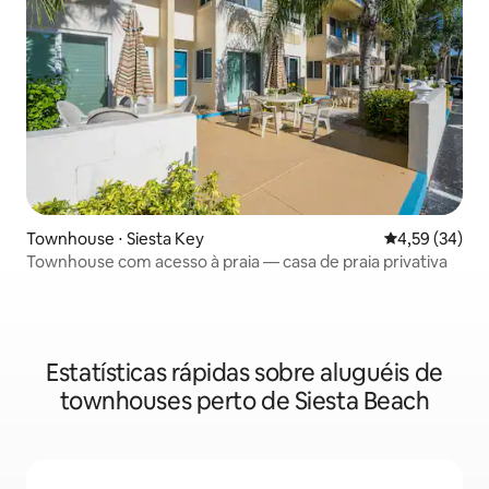
Townhouse ⋅ Siesta Key
4,59 de uma a
4,59 (34)
Townhouse com acesso à praia — casa de praia privativa
Estatísticas rápidas sobre aluguéis de
townhouses perto de Siesta Beach