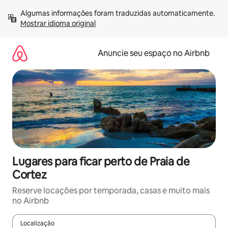
Pular
Algumas informações foram traduzidas automaticamente. 
para
Mostrar idioma original
o
conteúdo
Anuncie seu espaço no Airbnb
Lugares para ficar perto de Praia de
Cortez
Reserve locações por temporada, casas e muito mais
no Airbnb
Localização