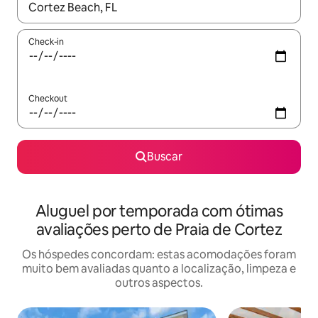
Quando os resultados estiverem disponíveis, explore-os usando
Check-in
Checkout
Buscar
Aluguel por temporada com ótimas
avaliações perto de Praia de Cortez
Os hóspedes concordam: estas acomodações foram
muito bem avaliadas quanto a localização, limpeza e
outros aspectos.