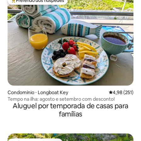
Preferido dos hóspedes
Entre os melhores preferidos dos hóspedes
Condomínio ⋅ Longboat Key
4,98 de uma av
4,98 (251)
Tempo na ilha: agosto e setembro com desconto!
Aluguel por temporada de casas para
famílias