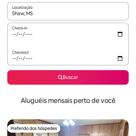
Localização
Quando os resultados estiverem disponíveis, explore-os usando
Check-in
Checkout
Buscar
Aluguéis mensais perto de você
Preferido dos hóspedes
Preferido dos hóspedes