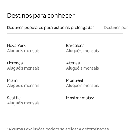
Destinos para conhecer
Destinos populares para estadias prolongadas
Destinos pert
Nova York
Barcelona
Aluguéis mensais
Aluguéis mensais
Florença
Atenas
Aluguéis mensais
Aluguéis mensais
Miami
Montreal
Aluguéis mensais
Aluguéis mensais
Seattle
Mostrar mais
Aluguéis mensais
*Algumas exclusões podem se aplicar a determinadas