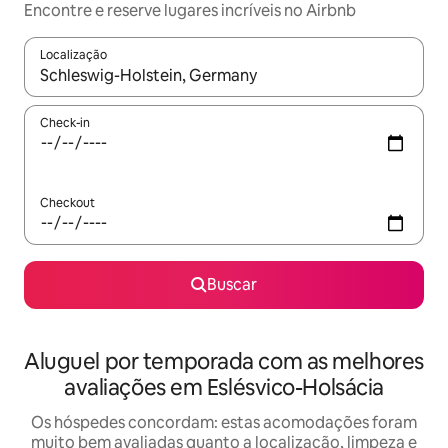
Encontre e reserve lugares incríveis no Airbnb
Localização
Quando os resultados estiverem disponíveis, explore-os usando
Check-in
Checkout
Buscar
Aluguel por temporada com as melhores
avaliações em Eslésvico-Holsácia
Os hóspedes concordam: estas acomodações foram
muito bem avaliadas quanto a localização, limpeza e