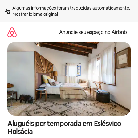
Pular
Algumas informações foram traduzidas automaticamente. 
para
Mostrar idioma original
o
conteúdo
Anuncie seu espaço no Airbnb
Aluguéis por temporada em Eslésvico-
Holsácia