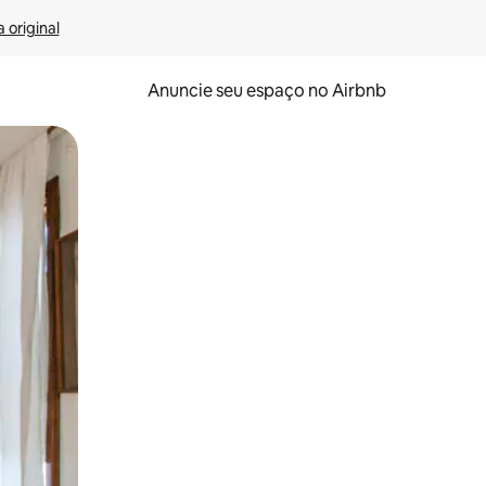
 original
Anuncie seu espaço no Airbnb