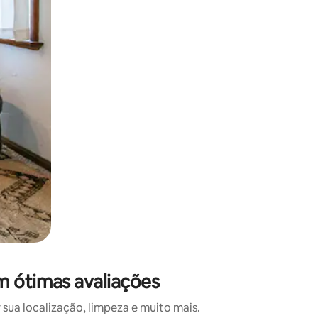
 deslizando o dedo na tela.
om ótimas avaliações
sua localização, limpeza e muito mais.