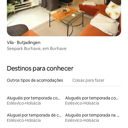
Vila ⋅ Butjadingen
Seepark Burhave, em Burhave
Destinos para conhecer
Outros tipos de acomodações
Coisas para fazer
Aluguéis por temporada com cama de altura acessível
Aluguéis por temporada com caiaque
Eslésvico-Holsácia
Eslésvico-Holsácia
Aluguel por temporada de cabanas de pastor
Aluguéis por temporada na orla
Eslésvico-Holsácia
Eslésvico-Holsácia