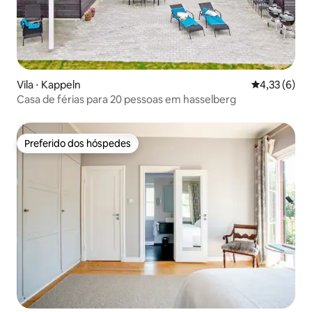
Vila ⋅ Kappeln
4,33 de uma 
4,33 (6)
Casa de férias para 20 pessoas em hasselberg
Preferido dos hóspedes
Preferido dos hóspedes