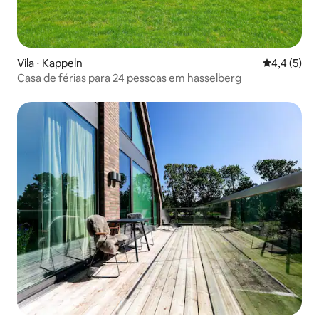
Vila ⋅ Kappeln
4,4 de uma 
4,4 (5)
Casa de férias para 24 pessoas em hasselberg