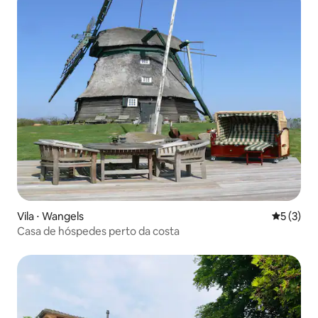
Vila ⋅ Wangels
5 de uma 
5 (3)
Casa de hóspedes perto da costa