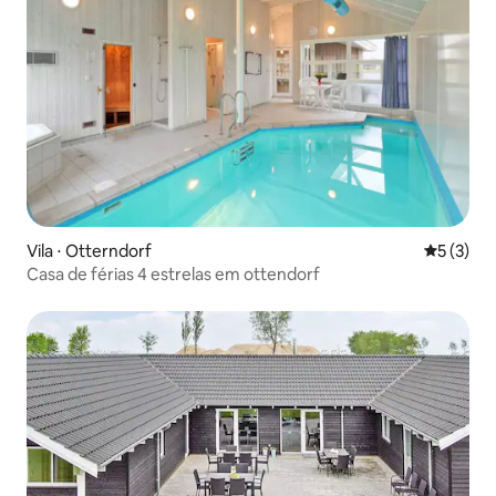
Vila ⋅ Otterndorf
5 de uma 
5 (3)
Casa de férias 4 estrelas em ottendorf