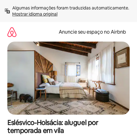
Pular
Algumas informações foram traduzidas automaticamente. 
para
Mostrar idioma original
o
conteúdo
Anuncie seu espaço no Airbnb
Eslésvico-Holsácia: aluguel por
temporada em vila