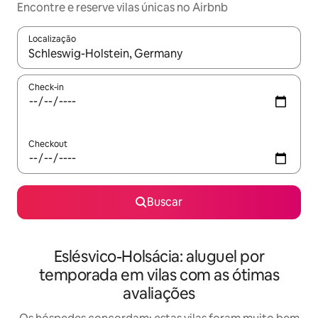
Encontre e reserve vilas únicas no Airbnb
Localização
Quando os resultados estiverem disponíveis, explore-os usando
Check-in
Checkout
Buscar
Eslésvico-Holsácia: aluguel por
temporada em vilas com as ótimas
avaliações