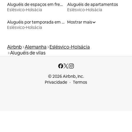
Aluguéis de espaços em frente à praia
Aluguéis de apartamentos
Eslésvico-Holsácia
Eslésvico-Holsácia
Aluguéis por temporada em hotéis-fazenda
Mostrar mais
Eslésvico-Holsácia
Airbnb
Alemanha
Eslésvico-Holsácia
Aluguéis de vilas
© 2026 Airbnb, Inc.
Privacidade
Termos