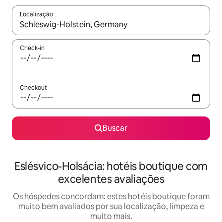
Localização
Quando os resultados estiverem disponíveis, explore-os usando
Check-in
Checkout
Buscar
Eslésvico-Holsácia: hotéis boutique com
excelentes avaliações
Os hóspedes concordam: estes hotéis boutique foram
muito bem avaliados por sua localização, limpeza e
muito mais.