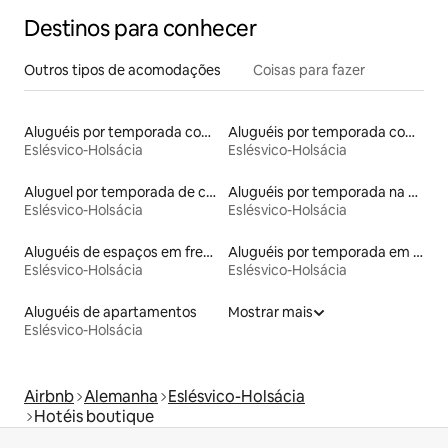
Destinos para conhecer
Outros tipos de acomodações
Coisas para fazer
Aluguéis por temporada com cama de altura acessível
Aluguéis por temporada com caiaque
Eslésvico-Holsácia
Eslésvico-Holsácia
Aluguel por temporada de cabanas de pastor
Aluguéis por temporada na orla
Eslésvico-Holsácia
Eslésvico-Holsácia
Aluguéis de espaços em frente à praia
Aluguéis por temporada em hotéis-fazenda
Eslésvico-Holsácia
Eslésvico-Holsácia
Aluguéis de apartamentos
Mostrar mais
Eslésvico-Holsácia
Airbnb
Alemanha
Eslésvico-Holsácia
Hotéis boutique