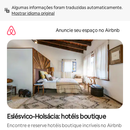
Pular
Algumas informações foram traduzidas automaticamente. 
para
Mostrar idioma original
o
conteúdo
Anuncie seu espaço no Airbnb
Eslésvico-Holsácia: hotéis boutique
Encontre e reserve hotéis boutique incríveis no Airbnb