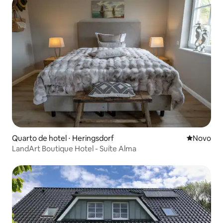
Quarto de hotel ⋅ Heringsdorf
Novo lugar
Novo
LandArt Boutique Hotel - Suíte Alma