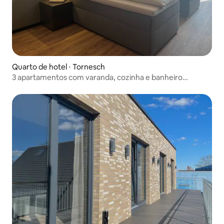
Quarto de hotel ⋅ Tornesch
3 apartamentos com varanda, cozinha e banheiro
privativos