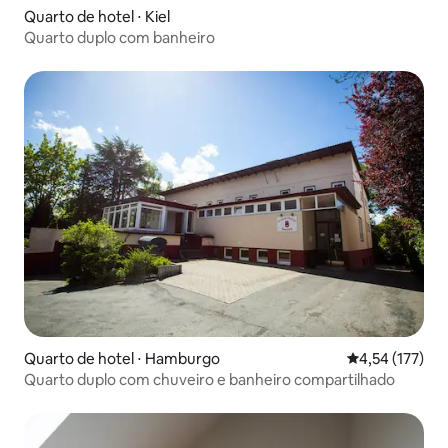
Quarto de hotel ⋅ Kiel
Quarto duplo com banheiro
Quarto de hotel ⋅ Hamburgo
4,54 de uma av
4,54 (177)
Quarto duplo com chuveiro e banheiro compartilhado