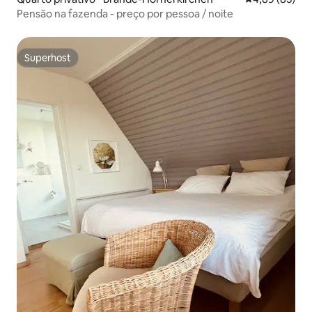
Pensão na fazenda - preço por pessoa / noite
Superhost
Superhost