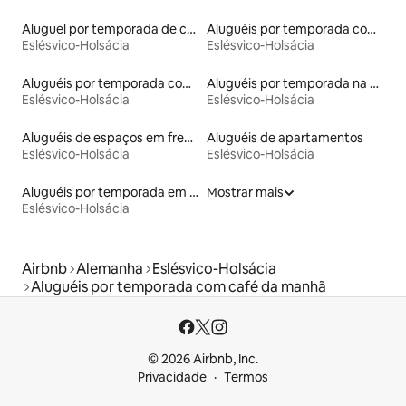
Aluguel por temporada de cabanas de pastor
Aluguéis por temporada com caiaque
Eslésvico-Holsácia
Eslésvico-Holsácia
Aluguéis por temporada com cama de altura acessível
Aluguéis por temporada na orla
Eslésvico-Holsácia
Eslésvico-Holsácia
Aluguéis de espaços em frente à praia
Aluguéis de apartamentos
Eslésvico-Holsácia
Eslésvico-Holsácia
Aluguéis por temporada em hotéis-fazenda
Mostrar mais
Eslésvico-Holsácia
Airbnb
Alemanha
Eslésvico-Holsácia
Aluguéis por temporada com café da manhã
© 2026 Airbnb, Inc.
Privacidade
Termos