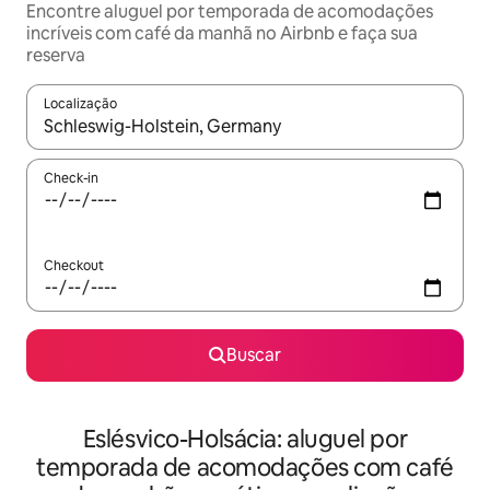
Encontre aluguel por temporada de acomodações
incríveis com café da manhã no Airbnb e faça sua
reserva
Localização
Quando os resultados estiverem disponíveis, explore-os usando
Check-in
Checkout
Buscar
Eslésvico-Holsácia: aluguel por
temporada de acomodações com café