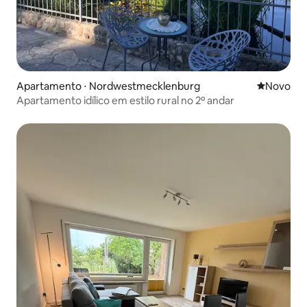
Apartamento ⋅ Nordwestmecklenburg
Novo lugar
Novo
Apartamento idílico em estilo rural no 2º andar