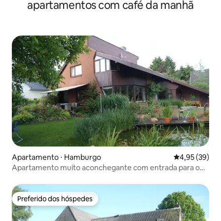
apartamentos com café da manhã
Apartamento ⋅ Hamburgo
4,95 de uma a
4,95 (39)
Apartamento muito aconchegante com entrada para o
jardim.
Preferido dos hóspedes
Preferido dos hóspedes