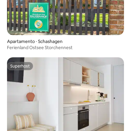
Apartamento ⋅ Schashagen
Ferienland Ostsee Storchennest
Superhost
Superhost