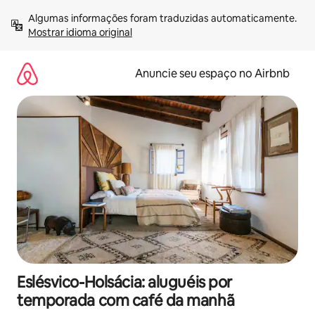
Pular
Algumas informações foram traduzidas automaticamente. 
para
Mostrar idioma original
o
conteúdo
Anuncie seu espaço no Airbnb
Eslésvico-Holsácia: aluguéis por
temporada com café da manhã