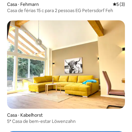
Casa ⋅ Fehmarn
5 de uma 
5 (3)
Casa de férias 15 c para 2 pessoas EG Petersdorf Feh
Casa ⋅ Kabelhorst
5* Casa de bem-estar Löwenzahn