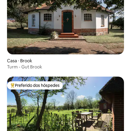
Casa ⋅ Brook
Turm - Gut Brook
Preferido dos hóspedes
Entre os melhores preferidos dos hóspedes